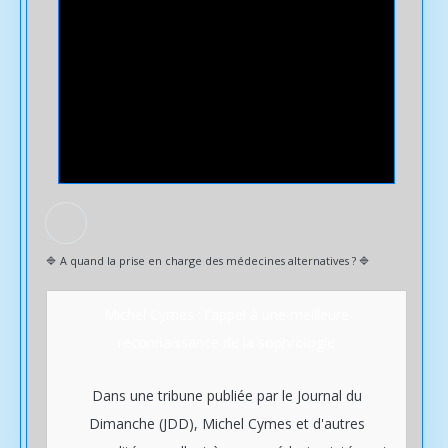
🔷️ A quand la prise en charge des médecines alternatives ? 🔷️
Michel Cymes : l'appel à une meilleure
reconnaissance de la sophrologie
Dans une tribune publiée par le Journal du
Dimanche (JDD), Michel Cymes et d'autres