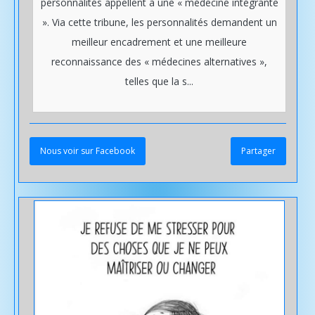
personnalités appellent à une « médecine intégrante
». Via cette tribune, les personnalités demandent un
meilleur encadrement et une meilleure
reconnaissance des « médecines alternatives »,
telles que la s...
Nous voir sur Facebook
Partager