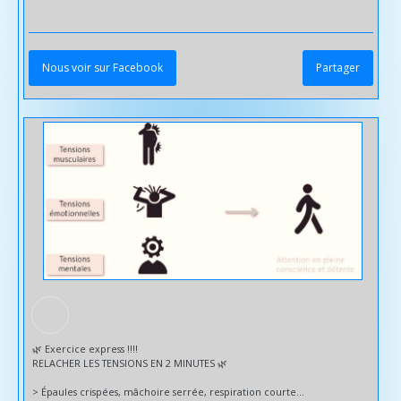
Nous voir sur Facebook
Partager
🌿 Exercice express !!!!
RELACHER LES TENSIONS EN 2 MINUTES 🌿
> Épaules crispées, mâchoire serrée, respiration courte…